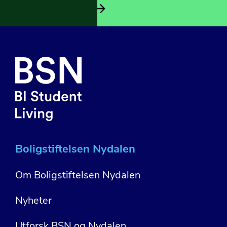
Se alle nyheter
Boligstiftelsen Nydalen
Om Boligstiftelsen Nydalen
Nyheter
Utforsk BSN og Nydalen