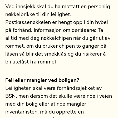
Ved innsjekk skal du ha mottatt en personlig
nøkkelbrikke til din leilighet.
Postkassenøkkelen er hengt opp i din hybel
på forhånd. Informasjon om dørlåsene: Ta
alltid med deg nøkkelchipen når du går ut av
rommet, om du bruker chipen to ganger på
låsen så blir det smekklås og du risikerer å
bli utelåst fra rommet.
Feil eller mangler ved boligen?
Leiligheten skal være forhåndssjekket av
BSN, men dersom det skulle være noe i veien
med din bolig eller at noe mangler i
inventarlisten, må du opprette en