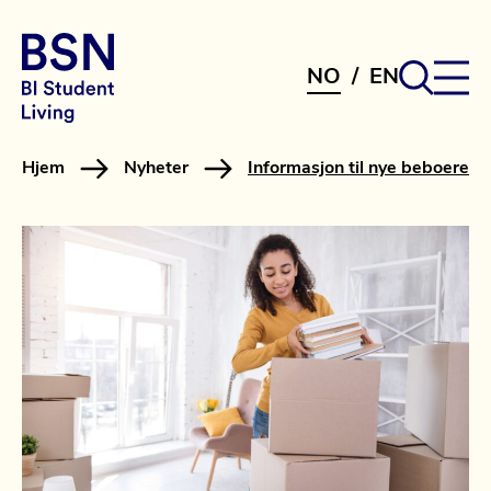
NO
/
EN
Hjem
Nyheter
Informasjon til nye beboere