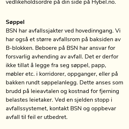
vedlikeholdsordre på din side på Hybel.no.
Søppel
BSN har avfallssjakter ved hovedinngang. Vi
har også et større avfallsrom på baksiden av
B-blokken. Beboere på BSN har ansvar for
forsvarlig avhending av avfall. Det er derfor
ikke tillat å legge fra seg søppel, papp,
møbler etc. i korridorer, oppganger, eller på
bakken rundt søppelanlegg. Dette anses som
brudd på leieavtalen og kostnad for fjerning
belastes leietaker. Ved en sjelden stopp i
avfallssystemet, kontakt BSN og oppbevar
avfall til feil er utbedret.