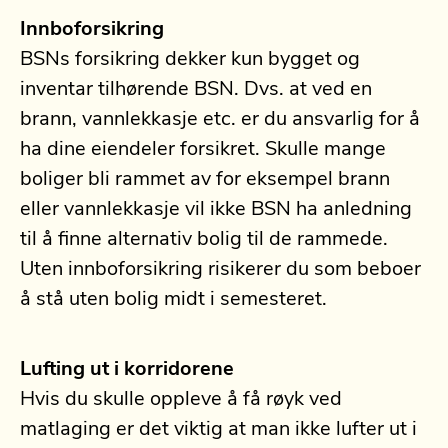
Innboforsikring
BSNs forsikring dekker kun bygget og
inventar tilhørende BSN. Dvs. at ved en
brann, vannlekkasje etc. er du ansvarlig for å
ha dine eiendeler forsikret. Skulle mange
boliger bli rammet av for eksempel brann
eller vannlekkasje vil ikke BSN ha anledning
til å finne alternativ bolig til de rammede.
Uten innboforsikring risikerer du som beboer
å stå uten bolig midt i semesteret.
Lufting ut i korridorene
Hvis du skulle oppleve å få røyk ved
matlaging er det viktig at man ikke lufter ut i